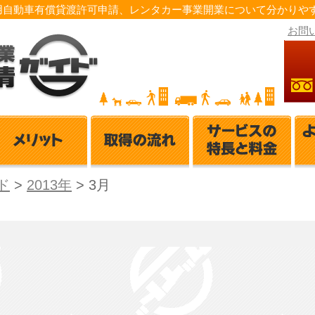
用自動車有償貸渡許可申請、レンタカー事業開業について分かりやす
お問
ド
>
2013年
>
3月