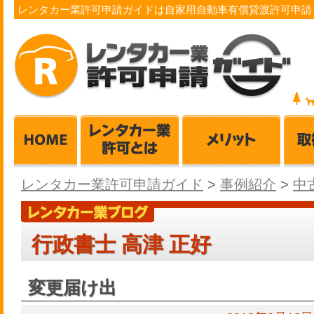
レンタカー業許可申請ガイドは自家用自動車有償貸渡許可申請
レンタカー業許可申請ガイド
>
事例紹介
>
中
行政書士 高津 正好
変更届け出