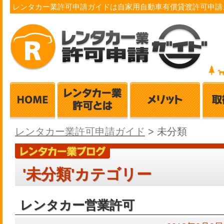
レンタカー業許可申請ガイドは自家用自動車有償貸渡許可申請
レンタカー業許可申請ガイド
>
未分類
'未分類'カテゴリー
レンタカー営業許可