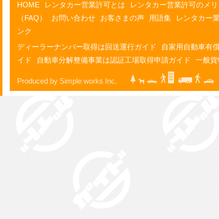
HOME
レンタカー営業許可とは
レンタカー営業許可のメリ
（FAQ）
お問い合わせ
お客さまの声
用語集
レンタカー
ンク
ディーラーナンバー取得は回送運行ガイド
自家用自動車有
イド
自動車分解整備事業は認証工場取得申請ガイド
一般貨
Produced by Simple works Inc.