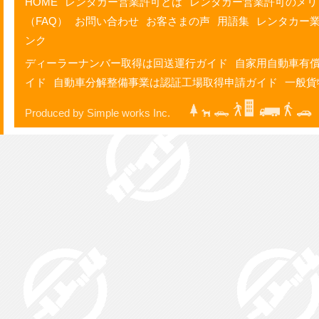
HOME
レンタカー営業許可とは
レンタカー営業許可のメリ
（FAQ）
お問い合わせ
お客さまの声
用語集
レンタカー
ンク
ディーラーナンバー取得は回送運行ガイド
自家用自動車有
イド
自動車分解整備事業は認証工場取得申請ガイド
一般貨
Produced by Simple works Inc.