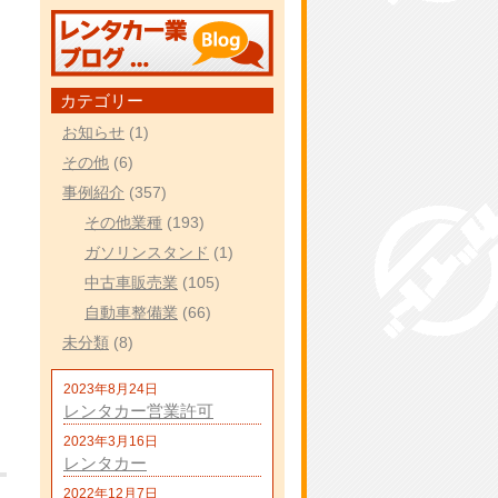
カテゴリー
お知らせ
(1)
その他
(6)
事例紹介
(357)
その他業種
(193)
ガソリンスタンド
(1)
中古車販売業
(105)
自動車整備業
(66)
未分類
(8)
2023年8月24日
レンタカー営業許可
2023年3月16日
レンタカー
2022年12月7日