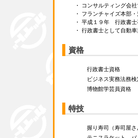
・ コンサルティング会
・ フランチャイズ本部
・ 平成１９年 行政書
・ 行政書士として自動
資格
行政書士資格
ビジネス実務法務検
博物館学芸員資格
特技
握り寿司（寿司屋さ
テニスラケット、バ