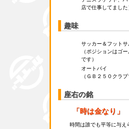
店で仕事してました
趣味
サッカー＆フットサ
（ポジションはゴー
です）
オートバイ
（ＧＢ２５０クラブ
座右の銘
「時は金なり」
時間は誰でも平等に与え