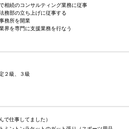
社で相続のコンサルティング業務に従事
・法務部の立ち上げに従事する
士事務所を開業
車業界を専門に支援業務を行なう
定２級、３級
んで仕事してました）
トミントンラケットのガット張り（スポーツ用品