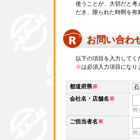
使うことが、大切だと考
だき、限られた時間を有
お問い合わ
以下の項目を入力してく
※
は必須入力項目になり
都道府県
※
会社名・店舗名
※
例
ご担当者名
※
例