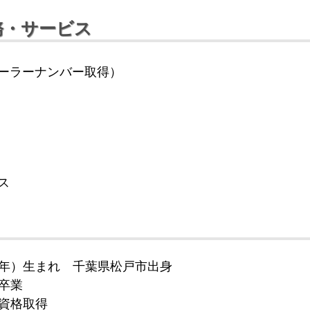
務・サービス
ーラーナンバー取得）
ス
７年）生まれ 千葉県松戸市出身
卒業
士資格取得