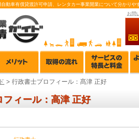
用自動車有償貸渡許可申請、レンタカー事業開業について分かりやす
お問
ド
>
行政書士プロフィール：髙津 正好
ロフィール：高津 正好