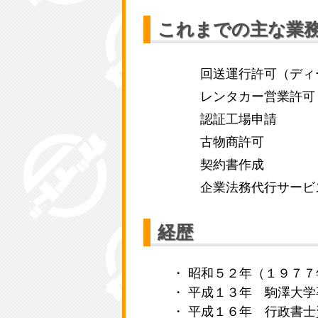
これまでの主な業
回送運行許可（ディ
レンタカー営業許可
認証工場申請
古物商許可
契約書作成
企業法務代行サービ
経歴
・ 昭和５２年（１９７
・ 平成１３年 駒澤大学
・ 平成１６年 行政書