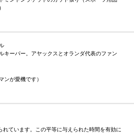
）
ル
ルキーパー。アヤックスとオランダ代表のファン
マンが愛機です）
られています。この平等に与えられた時間を有効に