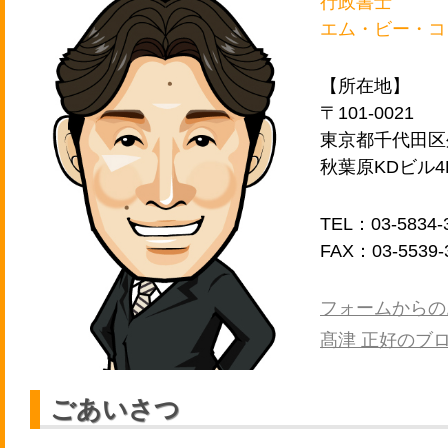
行政書士
エム・ビー・コ
【所在地】
〒101-0021
東京都千代田区外
秋葉原KDビル4
TEL：03-5834-
FAX：03-5539-
フォームからの
髙津 正好のブ
ごあいさつ