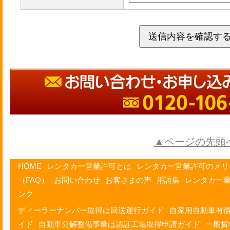
▲ページの先頭
HOME
レンタカー営業許可とは
レンタカー営業許可のメリ
（FAQ）
お問い合わせ
お客さまの声
用語集
レンタカー
ンク
ディーラーナンバー取得は回送運行ガイド
自家用自動車有
イド
自動車分解整備事業は認証工場取得申請ガイド
一般貨